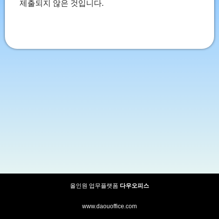
제출되지 않은 것입니다.
올인원 업무플랫폼
다우오피스
www.daouoffice.com